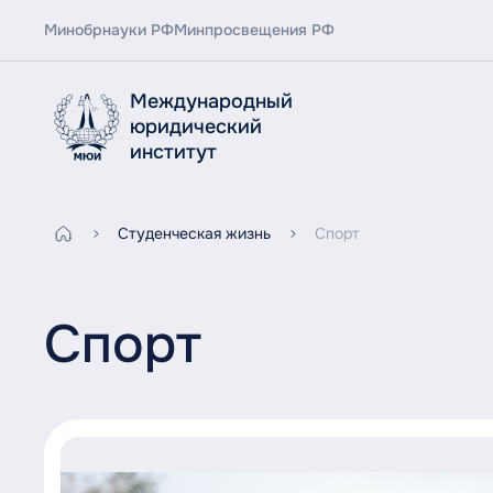
Минобрнауки РФ
Минпросвещения РФ
Международный
юридический
институт
Студенческая жизнь
Спорт
Спорт