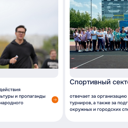
Спортивный сект
одействия
льтуры и пропаганды
отвечает за организацию
ународного
турниров, а также за под
окружных и городских с