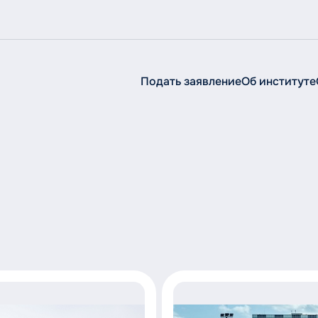
Подать заявление
Об институте
Об институте
Об
институте
Сведения об образовательной организации
Руководство
Структура
История
Ученый совет