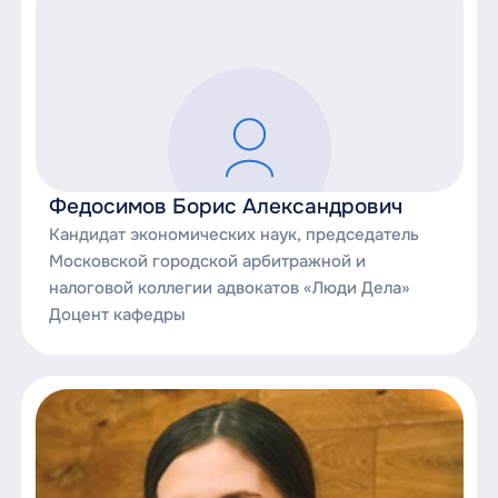
Федосимов Борис Александрович
Кандидат экономических наук, председатель
Московской городской арбитражной и
налоговой коллегии адвокатов «Люди Дела»
Доцент кафедры