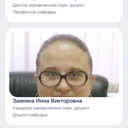
Доктор юридических наук, доцент
Учебная практика;
Профессор кафедры
Учебная практика (педагогическая
практика).
Заикина Инна Викторовна
Кандидат юридических наук, доцент
Доцент кафедры